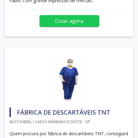
Fabril. Com grande expressão de mercad...
Cotar agora
FÁBRICA DE DESCARTÁVEIS TNT
BEST FABRIL / SANTA BÁRBARA D'OESTE - SP
Quem procura por fábrica de descartáveis TNT, conseguirá