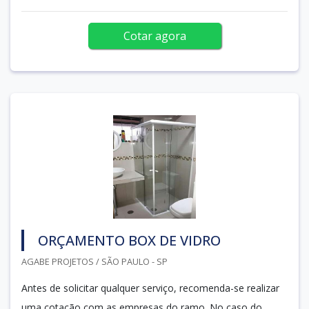
Cotar agora
ORÇAMENTO BOX DE VIDRO
AGABE PROJETOS / SÃO PAULO - SP
Antes de solicitar qualquer serviço, recomenda-se realizar
uma cotação com as empresas do ramo. No caso do