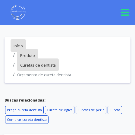
Início
Produto
Curetas de dentista
Orçamento de cureta dentista
Buscas relacionadas:
Preço cureta dentista
Cureta cirúrgica
Curetas de perio
Cureta
Comprar cureta dentista