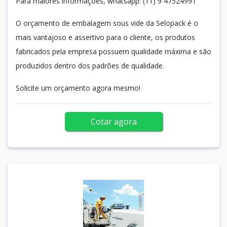
Para maiores informações, whatsapp: (11) 9 47524991
O orçamento de embalagem sous vide da Selopack é o
mais vantajoso e assertivo para o cliente, os produtos
fabricados pela empresa possuem qualidade máxima e são
produzidos dentro dos padrões de qualidade.
Solicite um orçamento agora mesmo!
Cotar agora