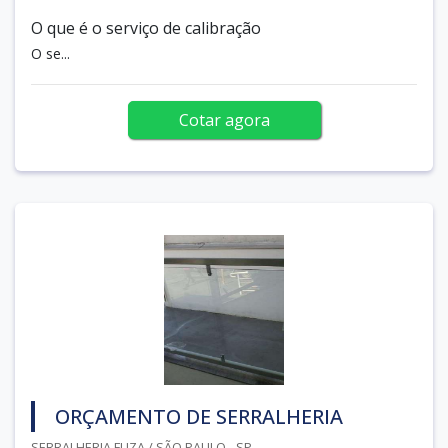
O que é o serviço de calibração
O se...
Cotar agora
ORÇAMENTO DE SERRALHERIA
SERRALHERIA FUZA / SÃO PAULO - SP