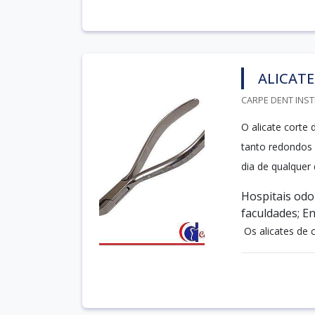
ALICATE
CARPE DENT INST
O alicate corte
tanto redondos 
dia de qualquer
Hospitais odo
faculdades; En
Os alicates de c