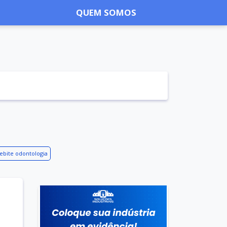
QUEM SOMOS
rebite odontologia