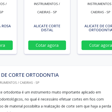
OS /
INSTRUMENTOS /
INSTRUMENTOS 
 SP
CAIEIRAS - SP
CAIEIRAS - SP
A ROSA
ALICATE CORTE
ALICATE DE CO
DISTAL
ORTODONTI
ora
Cotar agora
Cotar agora
E DE CORTE ORTODONTIA
RUMENTOS / CAIEIRAS - SP
rte ortodontia é um instrumento muito importante aplicado em
dontológicos, no qual é necessário efetuar cortes em fios com
ipo de material possibilita a realização de corte sem que haja a perda