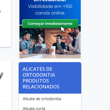
s
ALICATES DE
ORTODONTIA
PRODUTOS
RELACIONADOS
Alicate de ortodontia
Alicate corte