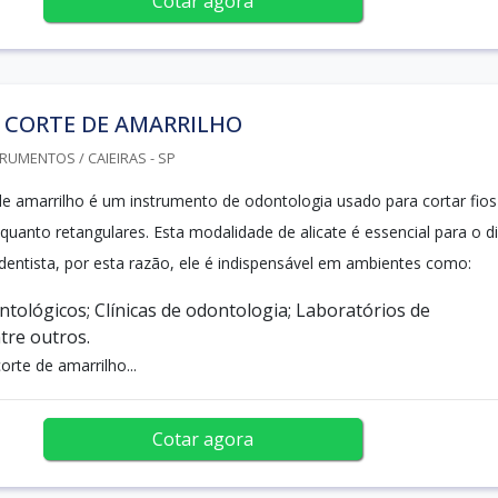
Cotar agora
 CORTE DE AMARRILHO
RUMENTOS / CAIEIRAS - SP
 de amarrilho é um instrumento de odontologia usado para cortar fios
quanto retangulares. Esta modalidade de alicate é essencial para o di
 dentista, por esta razão, ele é indispensável em ambientes como:
ntológicos; Clínicas de odontologia; Laboratórios de
tre outros.
orte de amarrilho...
Cotar agora