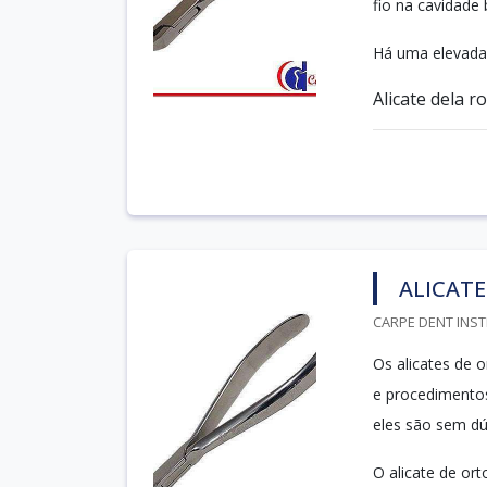
fio na cavidade 
Há uma elevada 
Alicate dela ros
ALICAT
CARPE DENT INST
Os alicates de 
e procedimentos
eles são sem dúv
O alicate de or