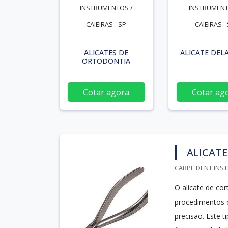
INSTRUMENTOS /
INSTRUMENT
CAIEIRAS - SP
CAIEIRAS -
ALICATES DE
ALICATE DEL
ORTODONTIA
Cotar agora
Cotar ag
ALICAT
CARPE DENT INST
O alicate de co
procedimentos o
precisão. Este t