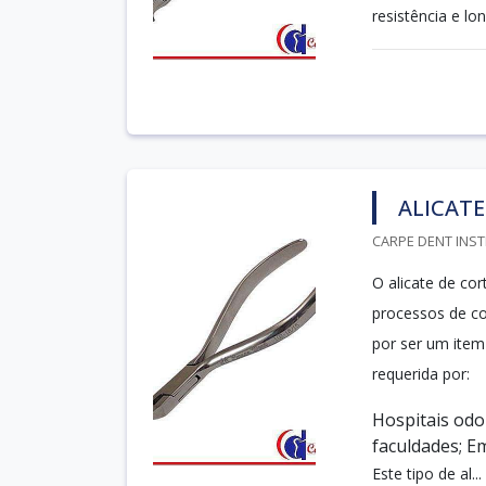
resistência e lon
ALICATE
CARPE DENT INST
O alicate de cor
processos de co
por ser um item
requerida por:
Hospitais odo
faculdades; E
Este tipo de al...