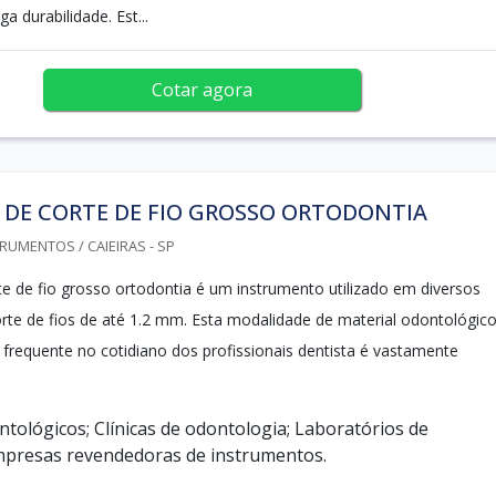
ga durabilidade. Est...
Cotar agora
 DE CORTE DE FIO GROSSO ORTODONTIA
RUMENTOS / CAIEIRAS - SP
te de fio grosso ortodontia é um instrumento utilizado em diversos
rte de fios de até 1.2 mm. Esta modalidade de material odontológic
 frequente no cotidiano dos profissionais dentista é vastamente
ntológicos; Clínicas de odontologia; Laboratórios de
mpresas revendedoras de instrumentos.