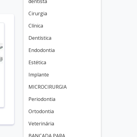
dentista
Cirurgia
Clínica
Dentística
Endodontia
Estética
Implante
MICROCIRURGIA
Periodontia
Ortodontia
Veterinária
BANCADA PARA