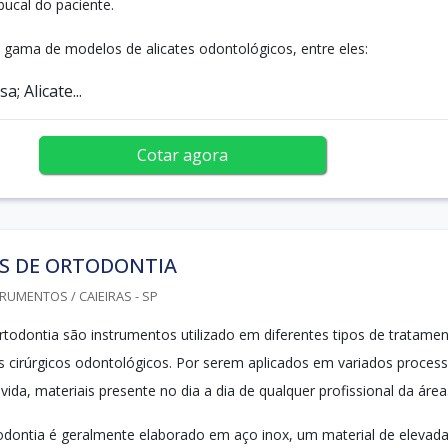
bucal do paciente.
gama de modelos de alicates odontológicos, entre eles:
a; Alicate...
Cotar agora
ES DE ORTODONTIA
RUMENTOS / CAIEIRAS - SP
ortodontia são instrumentos utilizado em diferentes tipos de tratame
 cirúrgicos odontológicos. Por serem aplicados em variados process
ida, materiais presente no dia a dia de qualquer profissional da área
todontia é geralmente elaborado em aço inox, um material de elevad