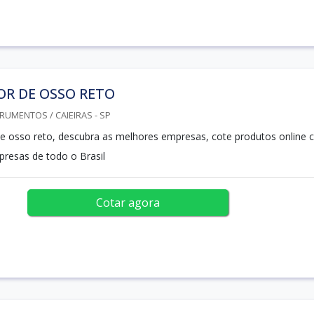
OR DE OSSO RETO
RUMENTOS / CAIEIRAS - SP
e osso reto, descubra as melhores empresas, cote produtos online
resas de todo o Brasil
Cotar agora