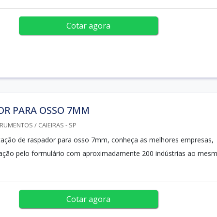
Cotar agora
OR PARA OSSO 7MM
RUMENTOS / CAIEIRAS - SP
ação de raspador para osso 7mm, conheça as melhores empresas,
ação pelo formulário com aproximadamente 200 indústrias ao mes
Cotar agora