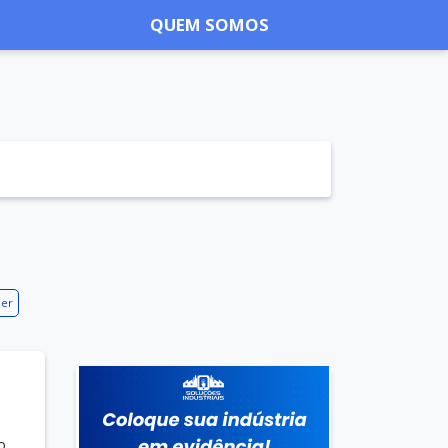
QUEM SOMOS
ner
o