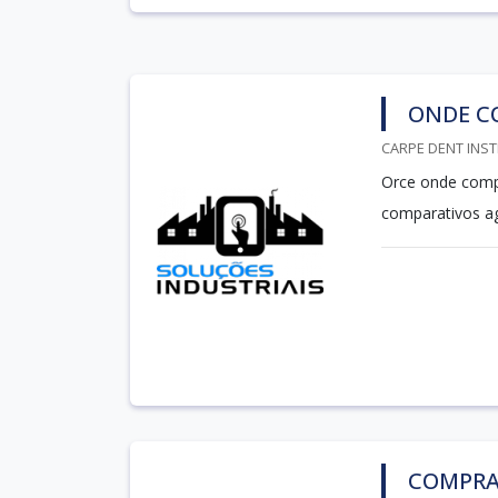
ONDE C
CARPE DENT INST
Orce onde compr
comparativos ag
COMPRA