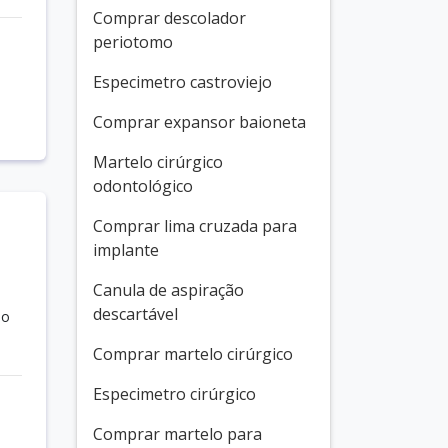
Comprar descolador
periotomo
Especimetro castroviejo
Comprar expansor baioneta
Martelo cirúrgico
odontológico
Comprar lima cruzada para
implante
Canula de aspiração
descartável
mo
Comprar martelo cirúrgico
Especimetro cirúrgico
Comprar martelo para