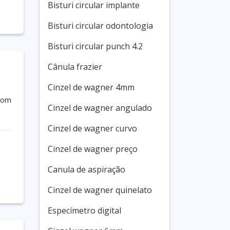
Bisturi circular implante
Bisturi circular odontologia
Bisturi circular punch 4.2
Cânula frazier
Cinzel de wagner 4mm
 com
Cinzel de wagner angulado
Cinzel de wagner curvo
Cinzel de wagner preço
Canula de aspiração
Cinzel de wagner quinelato
Especímetro digital