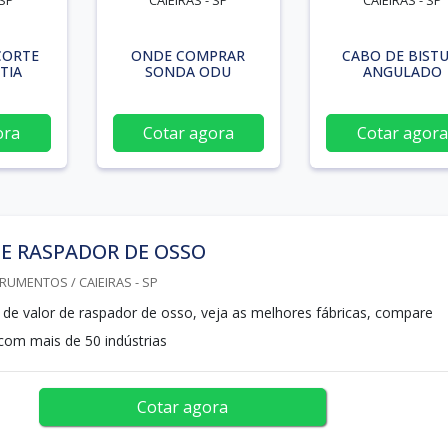
 SP
CAIEIRAS - SP
CAIEIRAS - SP
CORTE
ONDE COMPRAR
CABO DE BISTU
TIA
SONDA ODU
ANGULADO
ora
Cotar agora
Cotar agora
E RASPADOR DE OSSO
RUMENTOS / CAIEIRAS - SP
s de valor de raspador de osso, veja as melhores fábricas, compare
om mais de 50 indústrias
Cotar agora