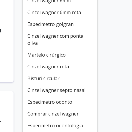
Cinzel wagner 6mm
Cinzel wagner 6mm reta
Especimetro golgran
l
Cinzel wagner com ponta
oliva
Martelo cirúrgico
Cinzel wagner reta
Bisturi circular
Cinzel wagner septo nasal
Especimetro odonto
Comprar cinzel wagner
,
Especimetro odontologia