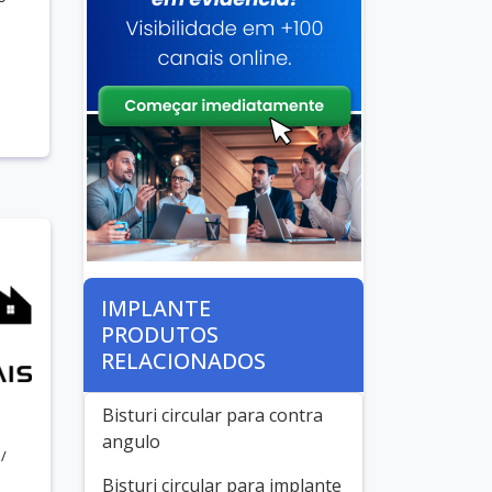
IMPLANTE
PRODUTOS
RELACIONADOS
Bisturi circular para contra
angulo
/
Bisturi circular para implante