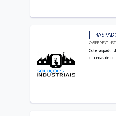
RASPAD
CARPE DENT INST
Cote raspador d
centenas de emp