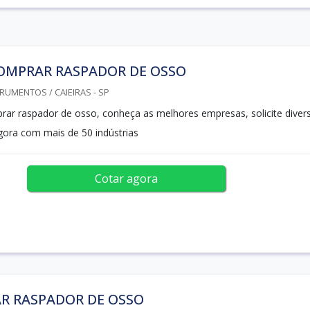
OMPRAR RASPADOR DE OSSO
RUMENTOS / CAIEIRAS - SP
ar raspador de osso, conheça as melhores empresas, solicite diver
ora com mais de 50 indústrias
Cotar agora
R RASPADOR DE OSSO