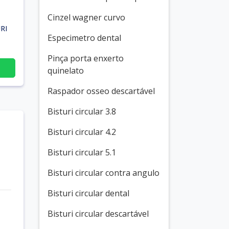
Cinzel wagner curvo
RI
Especimetro dental
Pinça porta enxerto
quinelato
Raspador osseo descartável
Bisturi circular 3.8
Bisturi circular 4.2
Bisturi circular 5.1
Bisturi circular contra angulo
Bisturi circular dental
Bisturi circular descartável