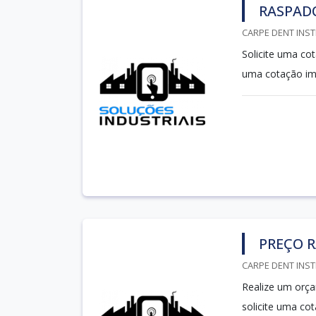
RASPAD
CARPE DENT INST
Solicite uma co
uma cotação im
PREÇO 
CARPE DENT INST
Realize um orça
solicite uma c