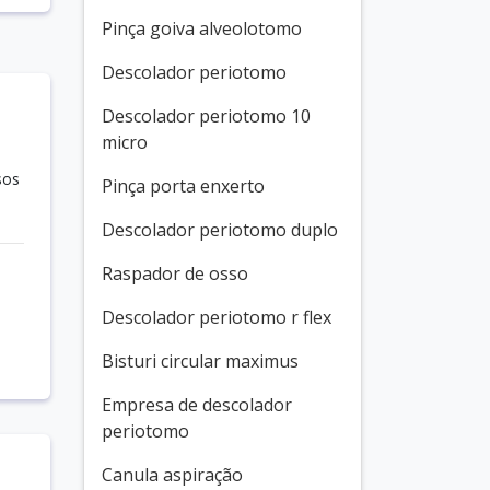
Pinça goiva alveolotomo
Descolador periotomo
Descolador periotomo 10
micro
sos
Pinça porta enxerto
Descolador periotomo duplo
Raspador de osso
Descolador periotomo r flex
Bisturi circular maximus
Empresa de descolador
periotomo
Canula aspiração