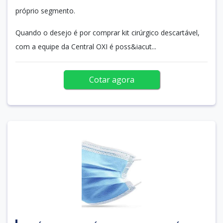
próprio segmento.
Quando o desejo é por comprar kit cirúrgico descartável,
com a equipe da Central OXI é poss&iacut...
Cotar agora