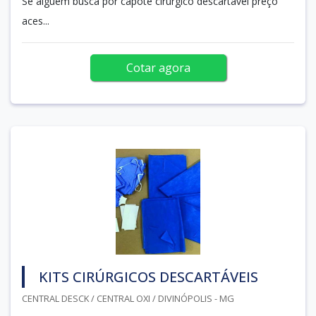
Se alguém busca por capote cirúrgico descartável preço
aces...
Cotar agora
KITS CIRÚRGICOS DESCARTÁVEIS
CENTRAL DESCK / CENTRAL OXI / DIVINÓPOLIS - MG