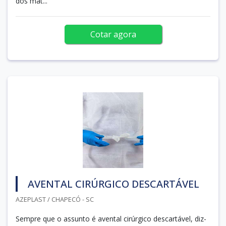
dos mat...
Cotar agora
AVENTAL CIRÚRGICO DESCARTÁVEL
AZEPLAST / CHAPECÓ - SC
Sempre que o assunto é avental cirúrgico descartável, diz-