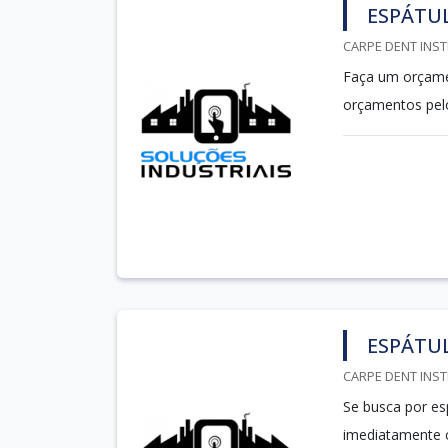
ESPÁTUL
CARPE DENT INST
Faça um orçamen
orçamentos pe
ESPÁTUL
CARPE DENT INST
Se busca por es
imediatamente 