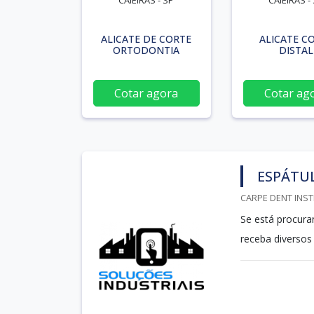
CAIEIRAS - SP
CAIEIRAS -
ALICATE DE CORTE
ALICATE C
ORTODONTIA
DISTAL
Cotar agora
Cotar ag
ESPÁTUL
CARPE DENT INST
Se está procura
receba diversos