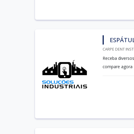
ESPÁTUL
CARPE DENT INST
Receba diversos
compare agora 