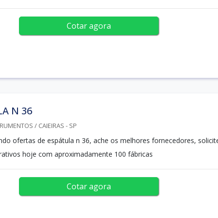
Cotar agora
A N 36
RUMENTOS / CAIEIRAS - SP
ndo ofertas de espátula n 36, ache os melhores fornecedores, solicit
rativos hoje com aproximadamente 100 fábricas
Cotar agora