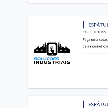
ESPÁTUL
CARPE DENT INST
Faça uma cotaçã
pela internet c
ESPÁTUL