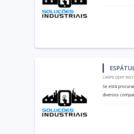
ESPÁTUL
CARPE DENT INST
Se está procura
diversos compa