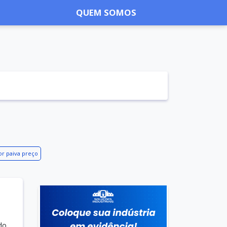
QUEM SOMOS
r paiva preço
 do