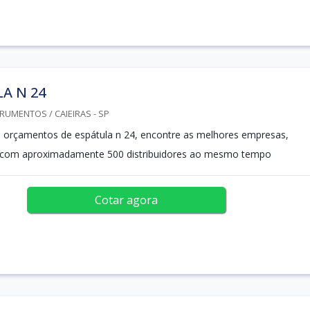
A N 24
RUMENTOS / CAIEIRAS - SP
 orçamentos de espátula n 24, encontre as melhores empresas,
com aproximadamente 500 distribuidores ao mesmo tempo
Cotar agora