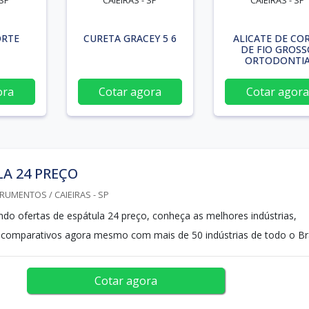
 SP
CAIEIRAS - SP
CAIEIRAS - SP
ORTE
CURETA GRACEY 5 6
ALICATE DE CO
DE FIO GROSS
ORTODONTI
ora
Cotar agora
Cotar agora
A 24 PREÇO
RUMENTOS / CAIEIRAS - SP
ndo ofertas de espátula 24 preço, conheça as melhores indústrias,
 comparativos agora mesmo com mais de 50 indústrias de todo o Bra
Cotar agora