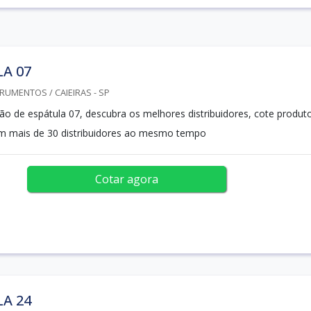
A 07
RUMENTOS / CAIEIRAS - SP
o de espátula 07, descubra os melhores distribuidores, cote produt
om mais de 30 distribuidores ao mesmo tempo
Cotar agora
A 24