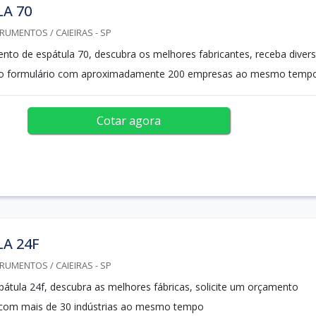
A 70
RUMENTOS / CAIEIRAS - SP
to de espátula 70, descubra os melhores fabricantes, receba diver
lo formulário com aproximadamente 200 empresas ao mesmo temp
Cotar agora
A 24F
RUMENTOS / CAIEIRAS - SP
pátula 24f, descubra as melhores fábricas, solicite um orçamento
com mais de 30 indústrias ao mesmo tempo