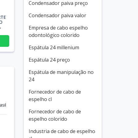
Condensador paiva preço
Condensador paiva valor
RTE
O
A
Empresa de cabo espelho
odontológico colorido
Espátula 24 millenium
Espátula 24 preço
Espátula de manipulação no
24
Fornecedor de cabo de
espelho cl
sil
Fornecedor de cabo de
espelho colorido
Industria de cabo de espelho