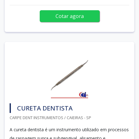
Cotar agora
CURETA DENTISTA
CARPE DENT INSTRUMENTOS / CAIEIRAS - SP
A cureta dentista é um instrumento utilizado em processos
de raspagem supra e subgengival, alisamento e