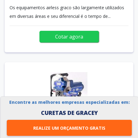
Os equipamentos airless graco são largamente utilizados
em diversas áreas e seu diferencial é o tempo de...
Cotar agora
Encontre as melhores empresas especializadas em:
CURETAS DE GRACEY
MÁQUINA DE PINTURA AIRLESS
REALIZE UM ORÇAMENTO GRATIS
GRACO