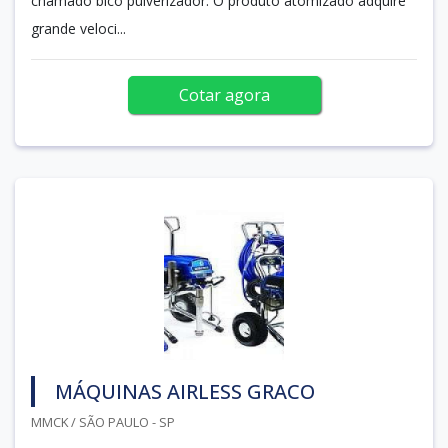
chamado bico pulverizador. O produto atomizado adquire
grande veloci...
Cotar agora
MÁQUINAS AIRLESS GRACO
MMCK / SÃO PAULO - SP