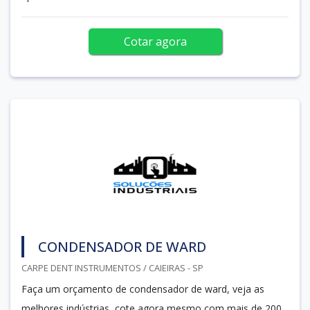
Cotar agora
CONDENSADOR DE WARD
CARPE DENT INSTRUMENTOS / CAIEIRAS - SP
Faça um orçamento de condensador de ward, veja as
melhores indústrias, cote agora mesmo com mais de 200