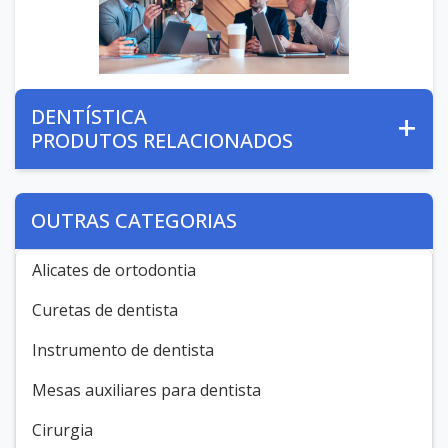
DENTÍSTICA
PRODUTOS RELACIONADOS
OUTRAS CATEGORIAS
Alicates de ortodontia
Curetas de dentista
Instrumento de dentista
Mesas auxiliares para dentista
Cirurgia