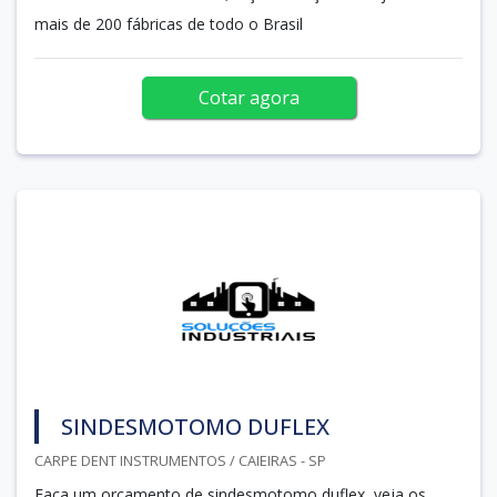
mais de 200 fábricas de todo o Brasil
Cotar agora
SINDESMOTOMO DUFLEX
CARPE DENT INSTRUMENTOS / CAIEIRAS - SP
Faça um orçamento de sindesmotomo duflex, veja os