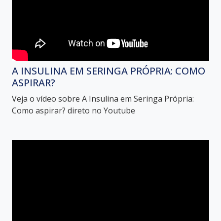
A INSULINA EM SERINGA PRÓPRIA: COMO
ASPIRAR?
Veja o vídeo sobre A Insulina em Seringa Própria:
Como aspirar? direto no Youtube