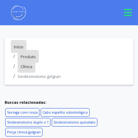
Início
Produto
Clínica
Sindesmotomo golgran
Buscas relacionadas:
Seringa com rosca
Cabo espelho odontológico
Sindesmotomo duplo n 1
Sindesmotomo quinelato
Pinça clinica golgran