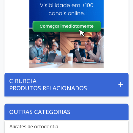
CIRURGIA
PRODUTOS RELACIONADOS
OUTRAS CATEGORIAS
Alicates de ortodontia