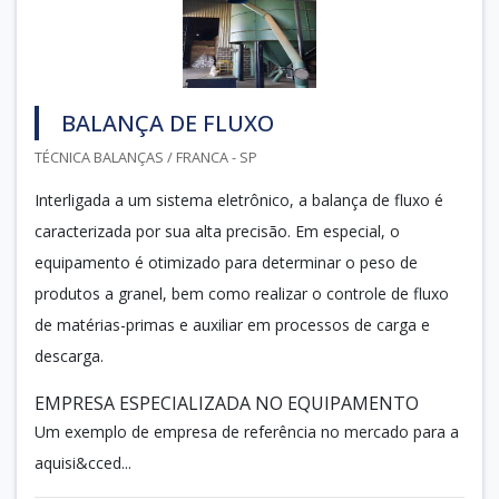
BALANÇA DE FLUXO
TÉCNICA BALANÇAS / FRANCA - SP
Interligada a um sistema eletrônico, a balança de fluxo é
caracterizada por sua alta precisão. Em especial, o
equipamento é otimizado para determinar o peso de
produtos a granel, bem como realizar o controle de fluxo
de matérias-primas e auxiliar em processos de carga e
descarga.
EMPRESA ESPECIALIZADA NO EQUIPAMENTO
Um exemplo de empresa de referência no mercado para a
aquisi&cced...