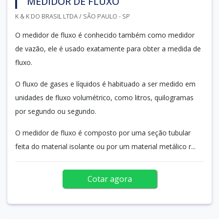
MEDIDOR DE FLUXO
K & K DO BRASIL LTDA / SÃO PAULO - SP
O medidor de fluxo é conhecido também como medidor
de vazão, ele é usado exatamente para obter a medida de
fluxo.
O fluxo de gases e líquidos é habituado a ser medido em
unidades de fluxo volumétrico, como litros, quilogramas
por segundo ou segundo.
O medidor de fluxo é composto por uma seção tubular
feita do material isolante ou por um material metálico r...
Cotar agora