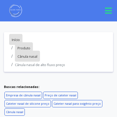
Início
Produto
Cânula nasal
Cânula nasal de alto fluxo preço
Buscas relacionadas:
Empresa de cânula nasal
Preço de cateter nasal
Cateter nasal de silicone preço
Cateter nasal para oxigênio preço
Cânula nasal