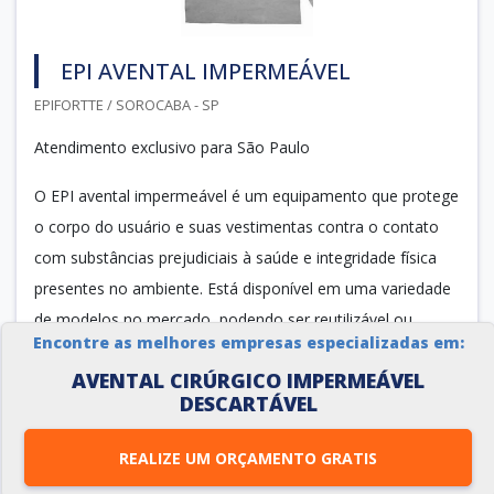
EPI AVENTAL IMPERMEÁVEL
EPIFORTTE / SOROCABA - SP
Atendimento exclusivo para São Paulo
O EPI avental impermeável é um equipamento que protege
o corpo do usuário e suas vestimentas contra o contato
com substâncias prejudiciais à saúde e integridade física
presentes no ambiente. Está disponível em uma variedade
de modelos no mercado, podendo ser reutilizável ou
Encontre as melhores empresas especializadas em:
descartável, sempre...
AVENTAL CIRÚRGICO IMPERMEÁVEL
DESCARTÁVEL
Cotar agora
REALIZE UM ORÇAMENTO GRATIS