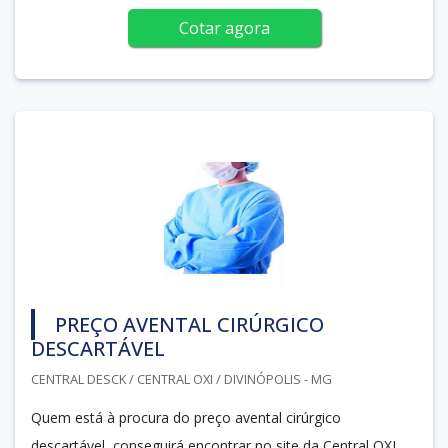
Cotar agora
PREÇO AVENTAL CIRÚRGICO
DESCARTÁVEL
CENTRAL DESCK / CENTRAL OXI / DIVINÓPOLIS - MG
Quem está à procura do preço avental cirúrgico
descartável, conseguirá encontrar no site da Central OXI.