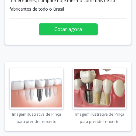
fornecedores, compare hoje mesmo com mais de 50
fabricantes de todo o Brasil
Cotar agora
Imagem ilustrativa de Pinça
Imagem ilustrativa de Pinça
para prender enxerto
para prender enxerto