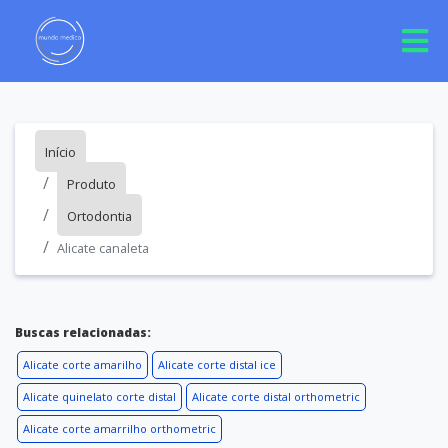
Início
Produto
Ortodontia
Alicate canaleta
Buscas relacionadas:
Alicate corte amarilho
Alicate corte distal ice
Alicate quinelato corte distal
Alicate corte distal orthometric
Alicate corte amarrilho orthometric