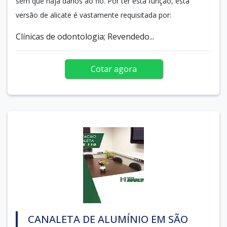
sem que haja danos ao fio. Por ter esta função, esta
versão de alicate é vastamente requisitada por:
Clínicas de odontologia; Revendedo...
Cotar agora
CANALETA DE ALUMÍNIO EM SÃO