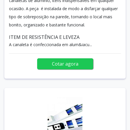
canaletas de alumínio, itens indispensáveis em qualquer
ocasião. A peça é instalada de modo a disfarçar qualquer
tipo de sobreposição na parede, tornando o local mais
bonito, organizado e bastante funcional.
ITEM DE RESISTÊNCIA E LEVEZA
A canaleta é confeccionada em alum&iacu...
Cotar agora