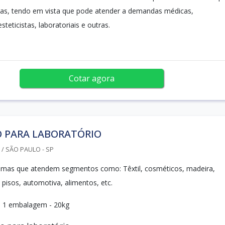
ntas, tendo em vista que pode atender a demandas médicas,
steticistas, laboratoriais e outras.
Cotar agora
 PARA LABORATÓRIO
/ SÃO PAULO - SP
imas que atendem segmentos como: Têxtil, cosméticos, madeira,
s, pisos, automotiva, alimentos, etc.
: 1 embalagem - 20kg