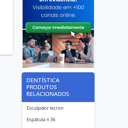
o
DENTÍSTICA
PRODUTOS
RELACIONADOS
Esculpidor lecron
Espátula n 36