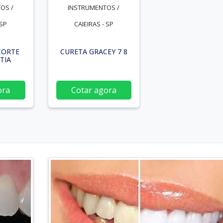
OS /
INSTRUMENTOS /
 SP
CAIEIRAS - SP
CORTE
CURETA GRACEY 7 8
TIA
ora
Cotar agora