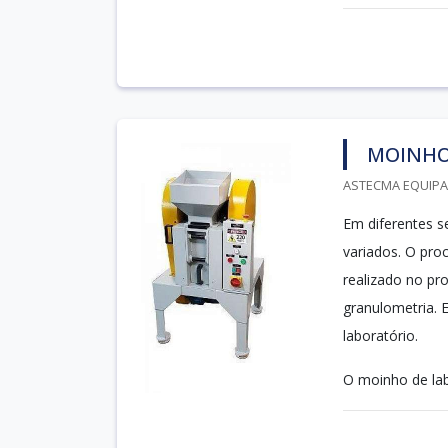
MOINHO
ASTECMA EQUIPA
Em diferentes s
variados. O pro
realizado no pr
granulometria. 
laboratório.
O moinho de lab