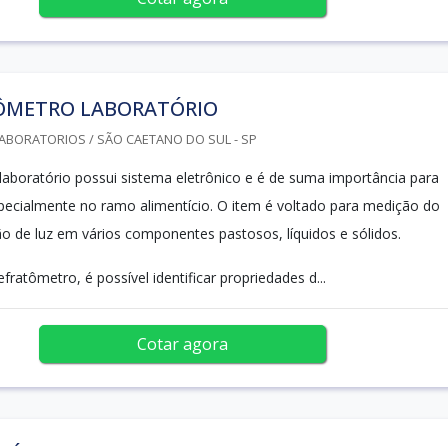
ÔMETRO LABORATÓRIO
ABORATORIOS / SÃO CAETANO DO SUL - SP
laboratório possui sistema eletrônico e é de suma importância para
specialmente no ramo alimentício. O item é voltado para medição do
ção de luz em vários componentes pastosos, líquidos e sólidos.
ratômetro, é possível identificar propriedades d...
Cotar agora