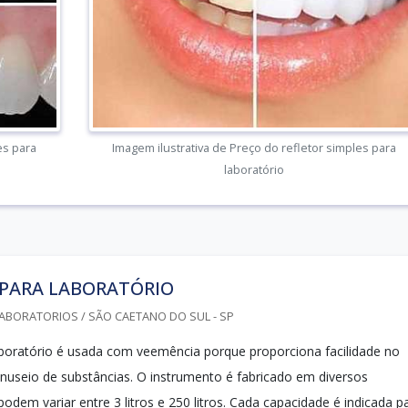
es para
Imagem ilustrativa de Preço do refletor simples para
laboratório
 PARA LABORATÓRIO
ABORATORIOS / SÃO CAETANO DO SUL - SP
aboratório é usada com veemência porque proporciona facilidade no
useio de substâncias. O instrumento é fabricado em diversos
dem variar entre 3 litros e 250 litros. Cada capacidade é indicada p