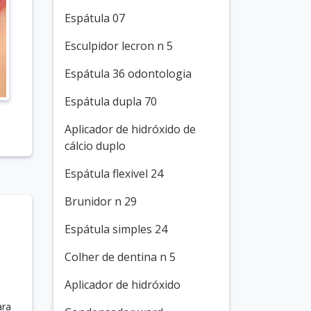
Espátula 07
Esculpidor lecron n 5
Espátula 36 odontologia
Espátula dupla 70
Aplicador de hidróxido de
cálcio duplo
Espátula flexivel 24
Brunidor n 29
Espátula simples 24
Colher de dentina n 5
Aplicador de hidróxido
ara