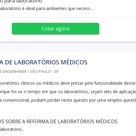
o para laboratório
aboratório é ideal para ambientes que necess...
Cotar agora
A DE LABORATÓRIOS MÉDICOS
 ENGENHARIA / SÃO PAULO - SP
boratórios clínicos ou médicos deve prezar pela funcionalidade desse
orque foi-se o tempo em que os laboratórios, sejam eles de aplicaçã
ca convencional, podiam perder neste quesito por uma simples quest
S SOBRE A REFORMA DE LABORATÓRIOS MÉDICOS
aboratório...