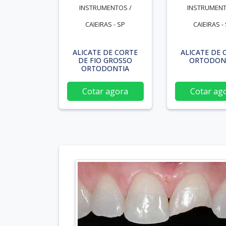
INSTRUMENTOS /
INSTRUMENT
CAIEIRAS - SP
CAIEIRAS -
ALICATE DE CORTE
ALICATE DE 
DE FIO GROSSO
ORTODON
ORTODONTIA
Cotar agora
Cotar ag