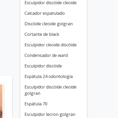
Esculpidor discóide cleoide
Calcador espatulado
Discóide cleoide golgran
Cortante de black
Esculpidor cleoide discóide
Condensador de ward
Esculpidor discóide
Espátula 24 odontologia
Esculpidor discóide cleoide
golgran
Espátula 70
Esculpidor lecron golgran