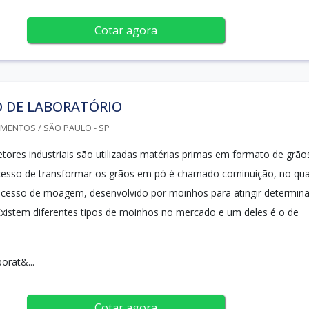
Cotar agora
 DE LABORATÓRIO
MENTOS / SÃO PAULO - SP
etores industriais são utilizadas matérias primas em formato de grão
cesso de transformar os grãos em pó é chamado cominuição, no qua
ocesso de moagem, desenvolvido por moinhos para atingir determin
Existem diferentes tipos de moinhos no mercado e um deles é o de
orat&...
Cotar agora