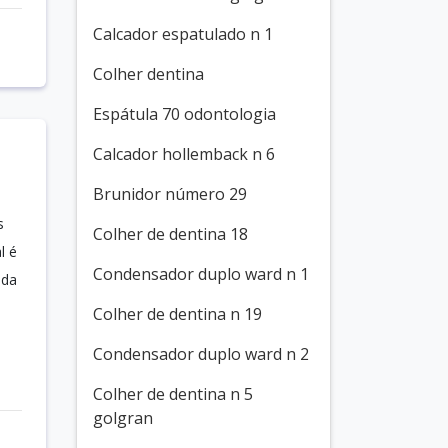
Calcador espatulado n 1
Colher dentina
Espátula 70 odontologia
Calcador hollemback n 6
Brunidor número 29
s
Colher de dentina 18
l é
Condensador duplo ward n 1
ada
Colher de dentina n 19
Condensador duplo ward n 2
Colher de dentina n 5
golgran