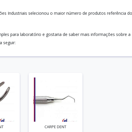
ões Industriais selecionou o maior número de produtos referência d
mples para laboratório e gostaria de saber mais informações sobre a
 seguir:
NT
CARPE DENT