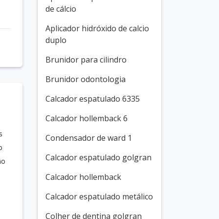
de cálcio
Aplicador hidróxido de calcio
duplo
Brunidor para cilindro
Brunidor odontologia
Calcador espatulado 6335
Calcador hollemback 6
s
Condensador de ward 1
o
Calcador espatulado golgran
ão
Calcador hollemback
Calcador espatulado metálico
Colher de dentina golgran