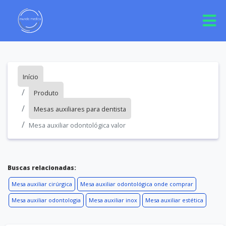
Início
Produto
Mesas auxiliares para dentista
Mesa auxiliar odontológica valor
Buscas relacionadas:
Mesa auxiliar cirúrgica
Mesa auxiliar odontológica onde comprar
Mesa auxiliar odontologia
Mesa auxiliar inox
Mesa auxiliar estética