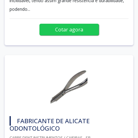
inoxidável, tendo assim grande resistência e durabilidade,
podendo...
Cotar agora
FABRICANTE DE ALICATE
ODONTOLÓGICO
CARPE DENT INSTRUMENTOS / CAIEIRAS - SP