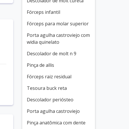
Descolador de molt cureta
Fórceps infantil
Fórceps para molar superior
Porta agulha castroviejo com
widia quinelato
Descolador de molt n 9
Pinça de allis
Fórceps raiz residual
Tesoura buck reta
Descolador periósteo
Porta agulha castroviejo
Pinça anatômica com dente