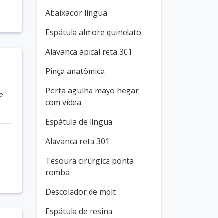
Abaixador língua
Espátula almore quinelato
Alavanca apical reta 301
Pinça anatômica
Porta agulha mayo hegar
e
com vídea
Espátula de língua
Alavanca reta 301
Tesoura cirúrgica ponta
romba
Descolador de molt
Espátula de resina