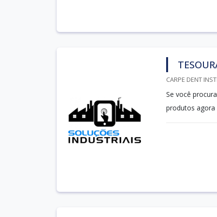
TESOUR
CARPE DENT INST
Se você procura
produtos agora