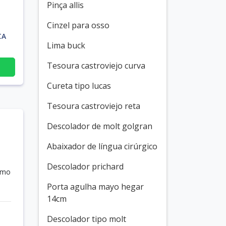
Pinça allis
Cinzel para osso
CA
Lima buck
Tesoura castroviejo curva
Cureta tipo lucas
Tesoura castroviejo reta
Descolador de molt golgran
Abaixador de língua cirúrgico
Descolador prichard
smo
Porta agulha mayo hegar
14cm
Descolador tipo molt