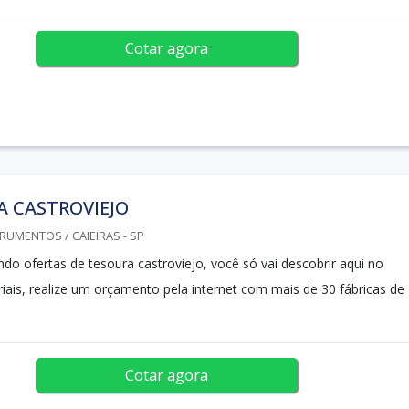
Cotar agora
A CASTROVIEJO
RUMENTOS / CAIEIRAS - SP
do ofertas de tesoura castroviejo, você só vai descobrir aqui no
riais, realize um orçamento pela internet com mais de 30 fábricas de
Cotar agora