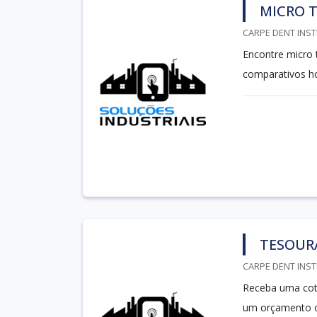
MICRO 
CARPE DENT INST
Encontre micro t
comparativos 
TESOURA
CARPE DENT INST
Receba uma cota
um orçamento o