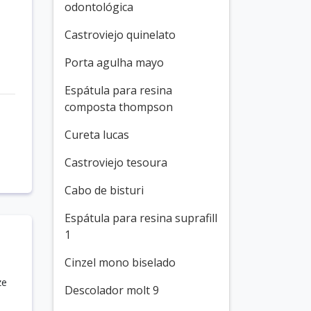
odontológica
Castroviejo quinelato
Porta agulha mayo
Espátula para resina
composta thompson
Cureta lucas
Castroviejo tesoura
Cabo de bisturi
Espátula para resina suprafill
1
Cinzel mono biselado
ze
Descolador molt 9