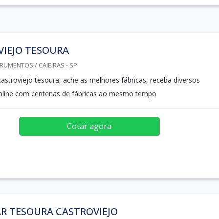
VIEJO TESOURA
RUMENTOS / CAIEIRAS - SP
castroviejo tesoura, ache as melhores fábricas, receba diversos
nline com centenas de fábricas ao mesmo tempo
Cotar agora
R TESOURA CASTROVIEJO