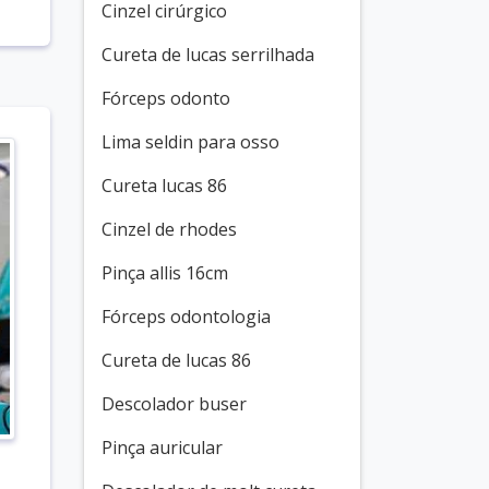
Cinzel cirúrgico
Cureta de lucas serrilhada
Fórceps odonto
Lima seldin para osso
Cureta lucas 86
Cinzel de rhodes
Pinça allis 16cm
Fórceps odontologia
Cureta de lucas 86
Descolador buser
Pinça auricular